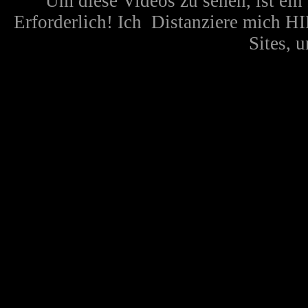
Um diese Videos zu sehen, ist ei
Erforderlich! Ich Distanziere mich H
Sites, u