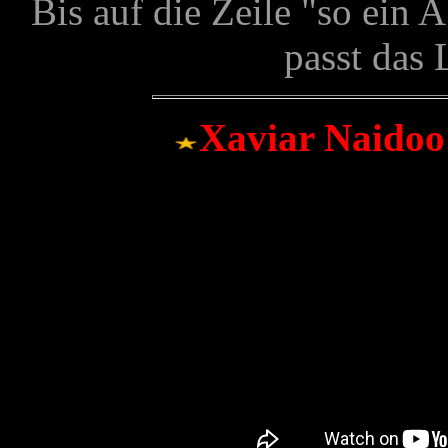
Bis auf die Zeile "so ein 
passt das
Xaviar Naidoo