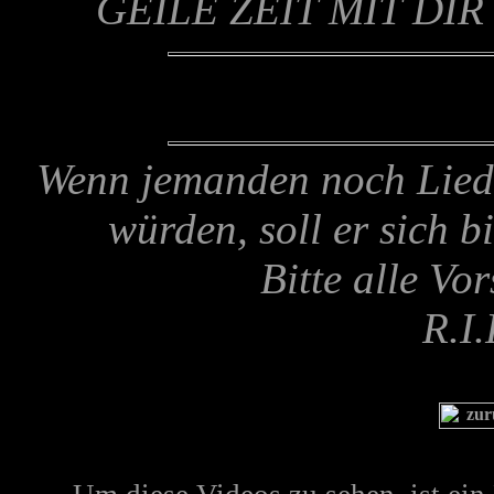
GEILE ZEIT MIT DI
Wenn jemanden noch Lieder
würden, soll er sich b
Bitte alle Vo
R.I