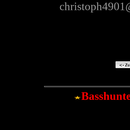
christoph4901
Basshunt