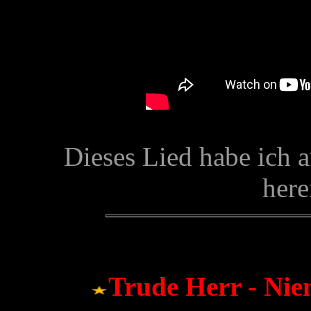
Dieses Lied habe ich 
here
Trude Herr - Nie