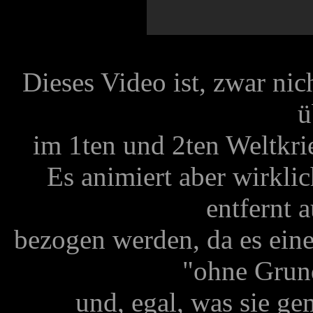
Dieses Video ist, zwar nic
ü
im 1ten und 2ten Weltkri
Es animiert aber wirkl
entfernt 
bezogen werden, da es eine
"ohne Grun
und, egal, was sie g