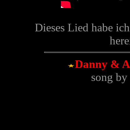
Dieses Lied habe ic
here
Danny & Ai
song by 