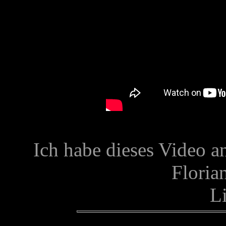
Ich habe dieses Video an
Floria
L