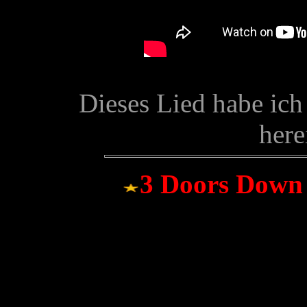
Dieses Lied habe ic
here
3 Doors Down 