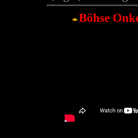
Böhse Onke