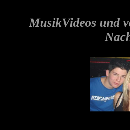
MusikVideos und v
Nach