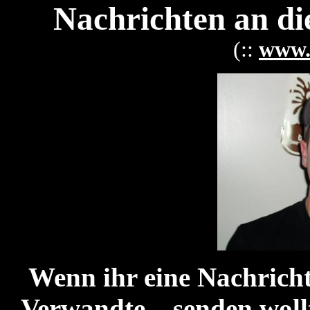
Nachrichten an di
(::
www.f
Wenn ihr eine Nachricht
Verwandte,.. senden woll