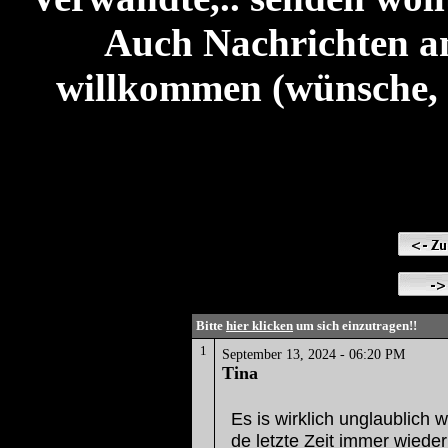
Auch Nachrichten an
willkommen (wünsche, 
Bitte
hier klicken
um sich einzutragen!!
1
September 13, 2024 - 06:20 PM
Tina
Es is wirklich unglaublich 
de letzte Zeit immer wied