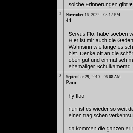
solche Erinnerungen gibt ♥️
2
November 16, 2022 - 08:12 PM
44
Servus Flo, habe soeben w
Hier ist mir auch die Ged
Wahnsinn wie lange es sch
bist. Denke oft an die schö
oben gut und einmal seh m
ehemaliger Schulkamerad
3
September 29, 2010 - 06:08 AM
Pam
hy floo
nun ist es wieder so weit d
einen tragischen verkehrsu
da kommen die ganzen erin