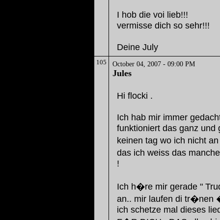
I hob die voi lieb!!!
vermisse dich so sehr!!!
Deine July
105
October 04, 2007 - 09:00 PM
Jules
Hi flocki .
Ich hab mir immer gedacht 
funktioniert das ganz und g
keinen tag wo ich nicht a
das ich weiss das manche
!
Ich h�re mir gerade " Tru
an.. mir laufen di tr�nen 
ich schetze mal dieses lied