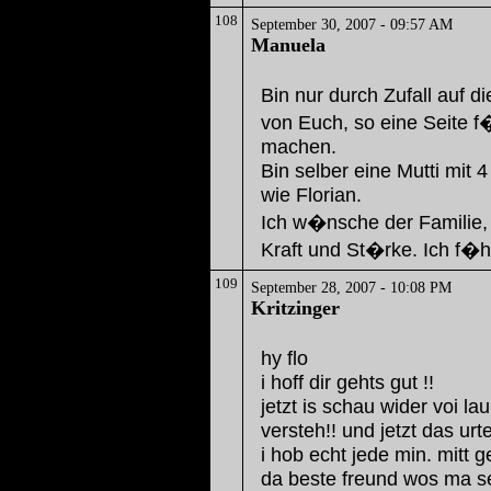
108
September 30, 2007 - 09:57 AM
Manuela
Bin nur durch Zufall auf d
von Euch, so eine Seite 
machen.
Bin selber eine Mutti mit 
wie Florian.
Ich w�nsche der Familie, 
Kraft und St�rke. Ich f�h
109
September 28, 2007 - 10:08 PM
Kritzinger
hy flo
i hoff dir gehts gut !!
jetzt is schau wider voi 
versteh!! und jetzt das urt
i hob echt jede min. mitt 
da beste freund wos ma se