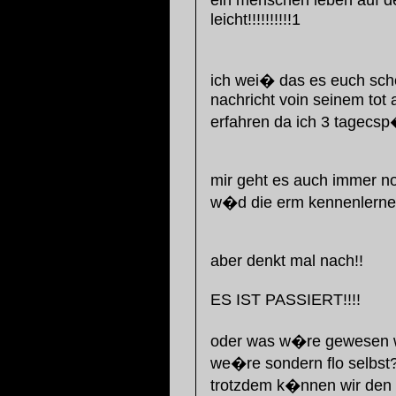
leicht!!!!!!!!!!1
ich wei� das es euch sch
nachricht voin seinem tot
erfahren da ich 3 tagecsp�
mir geht es auch immer n
w�d die erm kennenlernen 
aber denkt mal nach!!
ES IST PASSIERT!!!!
oder was w�re gewesen w
we�re sondern flo selbst
trotzdem k�nnen wir den 